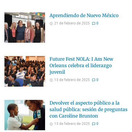
Aprendiendo de Nuevo México
21 de febrero de 2025
0
Future Fest NOLA: I Am New
Orleans celebra el liderazgo
juvenil
13 de febrero de 2025
0
Devolver el aspecto público a la
salud pública: sesión de preguntas
con Caroline Brunton
13 de febrero de 2025
0