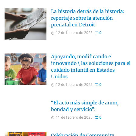
La historia detrás de la historia:
reportaje sobre la atención
prenatal en Detroit
12 de febrero de 2025
0
Apoyando, modificando e
innovando \ las soluciones para el
cuidado infantil en Estados
Unidos
12 de febrero de 2025
0
“El acto más simple de amor,
bondad y servicio”:
11 de febrero de 2025
0
Celebración de Community