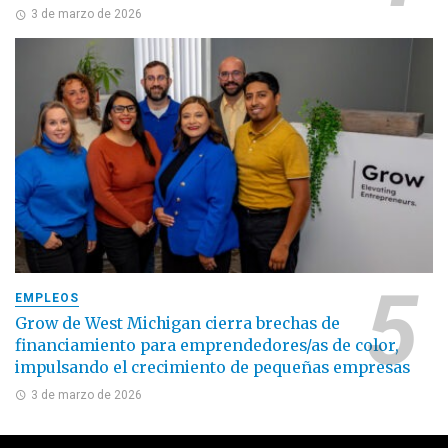
3 de marzo de 2026
EMPLEOS
Grow de West Michigan cierra brechas de
financiamiento para emprendedores/as de color,
impulsando el crecimiento de pequeñas empresas
3 de marzo de 2026