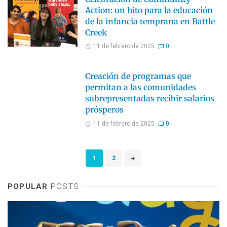
Action: un hito para la educación
de la infancia temprana en Battle
Creek
11 de febrero de 2025
0
Creación de programas que
permitan a las comunidades
subrepresentadas recibir salarios
prósperos
11 de febrero de 2025
0
Posts
1
2
navigation
POPULAR
POSTS