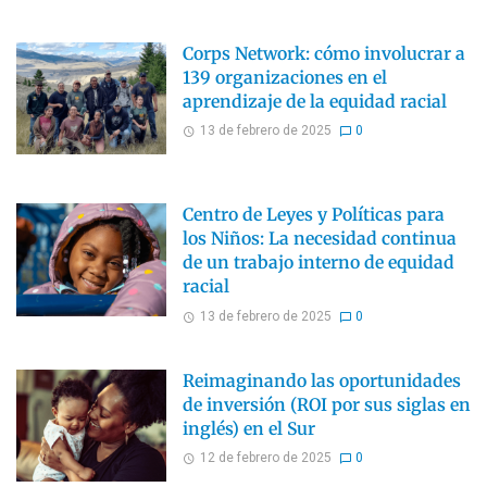
Corps Network: cómo involucrar a
139 organizaciones en el
aprendizaje de la equidad racial
13 de febrero de 2025
0
Centro de Leyes y Políticas para
los Niños: La necesidad continua
de un trabajo interno de equidad
racial
13 de febrero de 2025
0
Reimaginando las oportunidades
de inversión (ROI por sus siglas en
inglés) en el Sur
12 de febrero de 2025
0