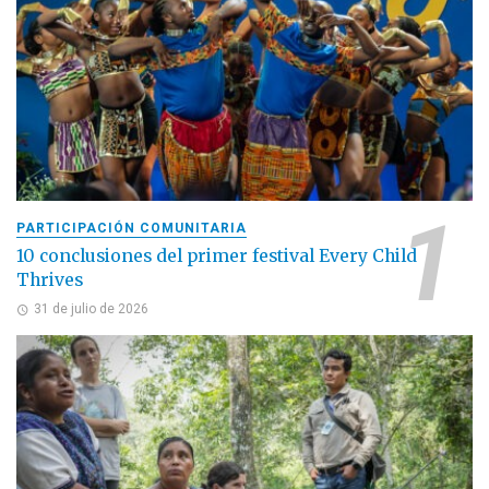
PARTICIPACIÓN COMUNITARIA
10 conclusiones del primer festival Every Child
Thrives
31 de julio de 2026