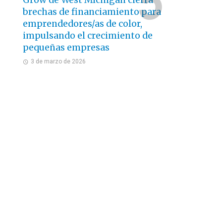
Grow de West Michigan cierra
brechas de financiamiento para
emprendedores/as de color,
impulsando el crecimiento de
pequeñas empresas
3 de marzo de 2026