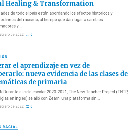
al Healing & Transformation
des de todo el país están abordando los efectos históricos y
ráneos del racismo, al tiempo que dan lugar a cambios
madores y ...
febrero de 2022
0
IÓN
rar el aprendizaje en vez de
erarlo: nueva evidencia de las clases de
máticas de primaria
Durante el ciclo escolar 2020-2021, The New Teacher Project (TNTP,
iglas en inglés) se alió con Zearn, una plataforma sin ...
febrero de 2022
0
D RACIAL