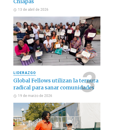
Chiapas
13 de abril de 2026
LIDERAZGO
Global Fellows utilizan la ternura
radical para sanar comunidades
19 de marzo de 2026