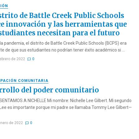
IÓN
strito de Battle Creek Public Schools
ce innovación y las herramientas que
studiantes necesitan para el futuro
la pandemia, el distrito de Battle Creek Public Schools (BCPS) era
te de que sus estudiantes no podrían tener éxito académico si ...
febrero de 2022
0
IPACIÓN COMUNITARIA
rrollo del poder comunitario
ENTAMOS A NICHELLE Mi nombre: Nichelle Lee Gilbert. Mi segundo
ee es importante porque mi padre se llamaba Tommy Lee Gilbert—
enero de 2022
0