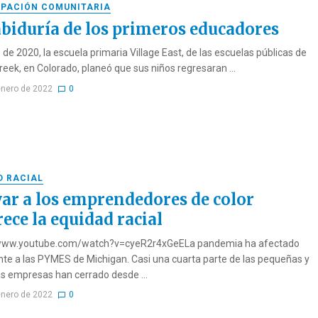
IPACIÓN COMUNITARIA
abiduría de los primeros educadores
 de 2020, la escuela primaria Village East, de las escuelas públicas de
reek, en Colorado, planeó que sus niños regresaran ...
enero de 2022
0
D RACIAL
ar a los emprendedores de color
ece la equidad racial
/www.youtube.com/watch?v=cyeR2r4xGeELa pandemia ha afectado
te a las PYMES de Michigan. Casi una cuarta parte de las pequeñas y
 empresas han cerrado desde ...
enero de 2022
0