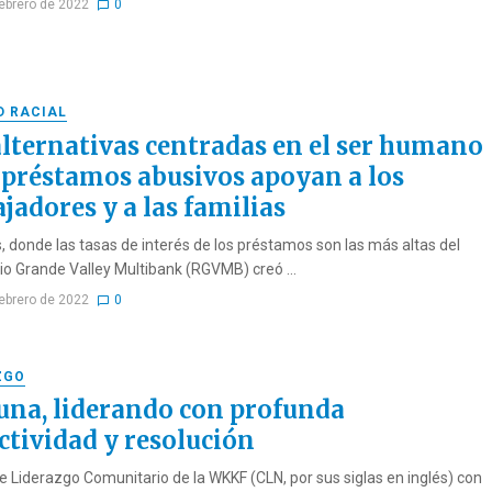
febrero de 2022
0
D RACIAL
alternativas centradas en el ser humano
s préstamos abusivos apoyan a los
jadores y a las familias
, donde las tasas de interés de los préstamos son las más altas del
Rio Grande Valley Multibank (RGVMB) creó ...
febrero de 2022
0
ZGO
Cuna, liderando con profunda
ctividad y resolución
e Liderazgo Comunitario de la WKKF (CLN, por sus siglas en inglés) con