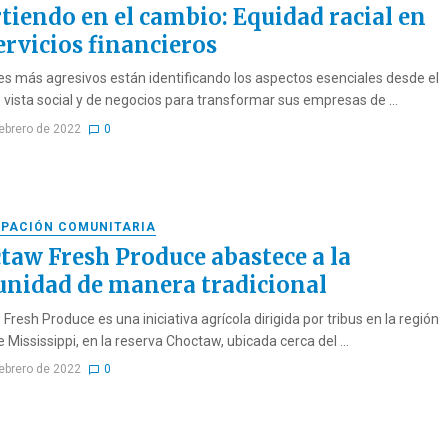
rtiendo en el cambio: Equidad racial en
ervicios financieros
res más agresivos están identificando los aspectos esenciales desde el
 vista social y de negocios para transformar sus empresas de ...
febrero de 2022
0
IPACIÓN COMUNITARIA
taw Fresh Produce abastece a la
nidad de manera tradicional
resh Produce es una iniciativa agrícola dirigida por tribus en la región
 Mississippi, en la reserva Choctaw, ubicada cerca del ...
febrero de 2022
0