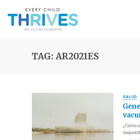
TAG: AR2021ES
SALUD
Gene
vacu
¿Cómo se
respuest