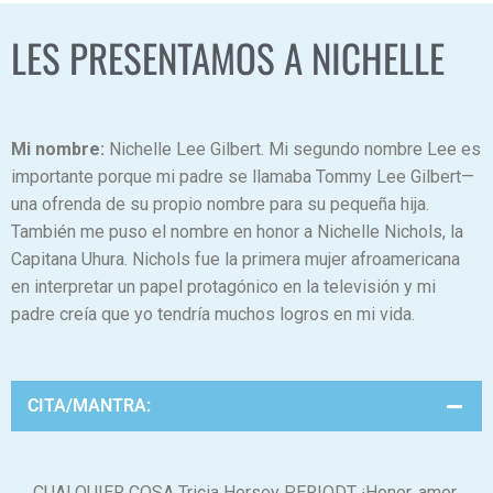
LES PRESENTAMOS A NICHELLE
Mi nombre:
Nichelle Lee Gilbert. Mi segundo nombre Lee es
importante porque mi padre se llamaba Tommy Lee Gilbert—
una ofrenda de su propio nombre para su pequeña hija.
También me puso el nombre en honor a Nichelle Nichols, la
Capitana Uhura. Nichols fue la primera mujer afroamericana
en interpretar un papel protagónico en la televisión y mi
padre creía que yo tendría muchos logros en mi vida.
CITA/MANTRA:
CUALQUIER COSA Tricia Hersey PERIODT ¡Honor, amor,