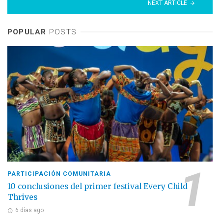
NEXT ARTICLE
POPULAR
POSTS
PARTICIPACIÓN COMUNITARIA
10 conclusiones del primer festival Every Child
Thrives
6 días ago