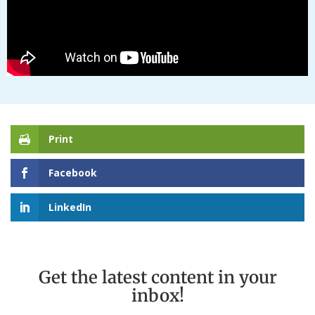
Print
Facebook
LinkedIn
Get the latest content in your
inbox!