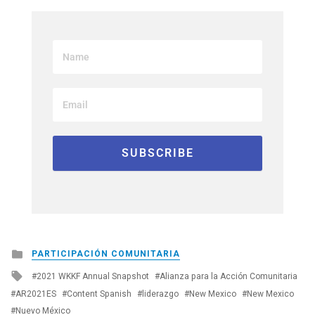
Posted
PARTICIPACIÓN COMUNITARIA
in
Tagged
2021 WKKF Annual Snapshot
Alianza para la Acción Comunitaria
with
AR2021ES
Content Spanish
liderazgo
New Mexico
New Mexico
Nuevo México