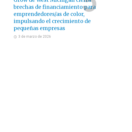
Grow de West Michigan cierra
brechas de financiamiento para
emprendedores/as de color,
impulsando el crecimiento de
pequeñas empresas
3 de marzo de 2026