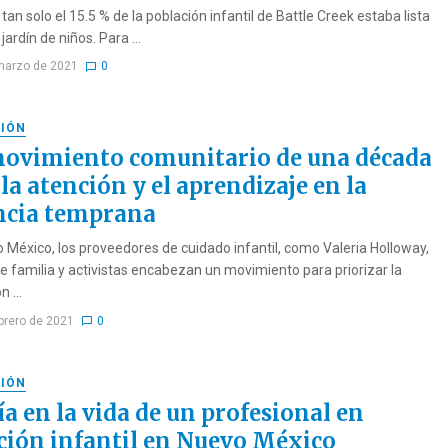
tan solo el 15.5 % de la población infantil de Battle Creek estaba lista
 jardín de niños. Para ...
marzo de 2021
0
IÓN
ovimiento comunitario de una década
la atención y el aprendizaje en la
ncia temprana
 México, los proveedores de cuidado infantil, como Valeria Holloway,
e familia y activistas encabezan un movimiento para priorizar la
 ...
ebrero de 2021
0
IÓN
a en la vida de un profesional en
ción infantil en Nuevo México