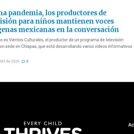
na pandemia, los productores de
visión para niños mantienen voces
genas mexicanas en la conversación
o es Vientos Culturales, el productor de un programa de televisión
 con sede en Chiapas, que está desarrollando varios videos informativos
bril de 2020
0
Ac