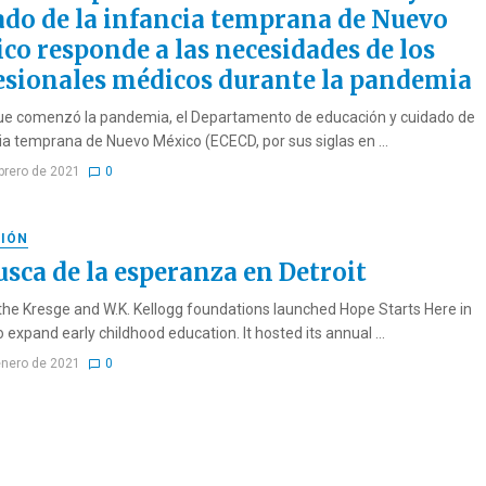
ado de la infancia temprana de Nuevo
co responde a las necesidades de los
esionales médicos durante la pandemia
e comenzó la pandemia, el Departamento de educación y cuidado de
cia temprana de Nuevo México (ECECD, por sus siglas en ...
ebrero de 2021
0
IÓN
usca de la esperanza en Detroit
 the Kresge and W.K. Kellogg foundations launched Hope Starts Here in
o expand early childhood education. It hosted its annual ...
enero de 2021
0