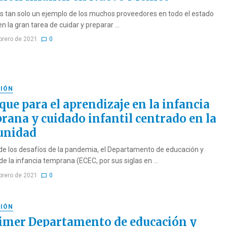
es tan solo un ejemplo de los muchos proveedores en todo el estado
n la gran tarea de cuidar y preparar ...
ebrero de 2021
0
IÓN
que para el aprendizaje en la infancia
rana y cuidado infantil centrado en la
unidad
de los desafíos de la pandemia, el Departamento de educación y
e la infancia temprana (ECEC, por sus siglas en ...
ebrero de 2021
0
IÓN
rimer Departamento de educación y