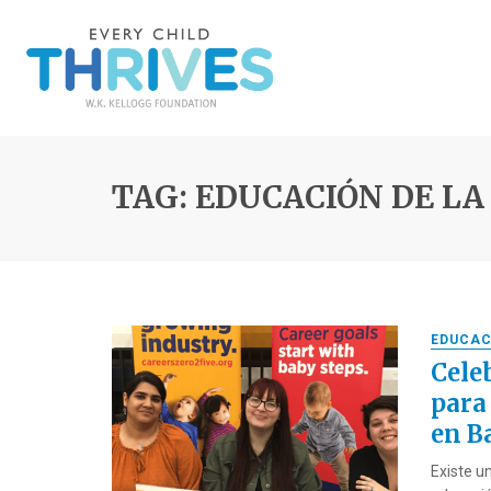
TAG: EDUCACIÓN DE LA
EDUCAC
Cele
para
en B
Existe u