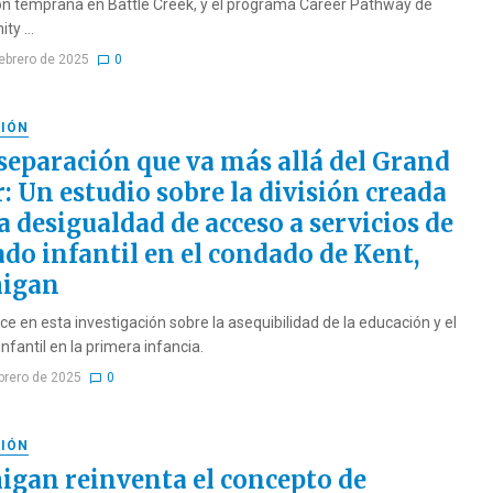
n temprana en Battle Creek, y el programa Career Pathway de
y ...
febrero de 2025
0
IÓN
separación que va más allá del Grand
: Un estudio sobre la división creada
a desigualdad de acceso a servicios de
ado infantil en el condado de Kent,
igan
ce en esta investigación sobre la asequibilidad de la educación y el
nfantil en la primera infancia.
ebrero de 2025
0
IÓN
igan reinventa el concepto de