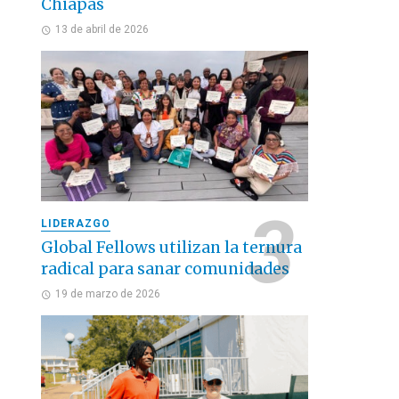
Chiapas
13 de abril de 2026
LIDERAZGO
Global Fellows utilizan la ternura
radical para sanar comunidades
19 de marzo de 2026