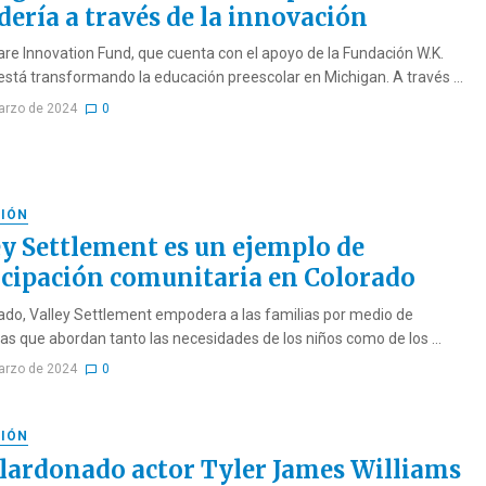
dería a través de la innovación
care Innovation Fund, que cuenta con el apoyo de la Fundación W.K.
 está transformando la educación preescolar en Michigan. A través ...
arzo de 2024
0
IÓN
ey Settlement es un ejemplo de
icipación comunitaria en Colorado
ado, Valley Settlement empodera a las familias por medio de
s que abordan tanto las necesidades de los niños como de los ...
arzo de 2024
0
IÓN
alardonado actor Tyler James Williams