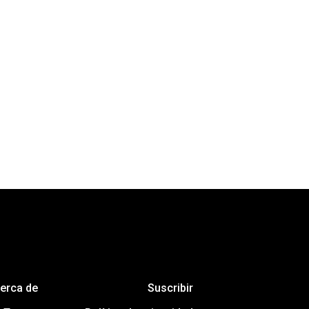
erca de
Suscribir