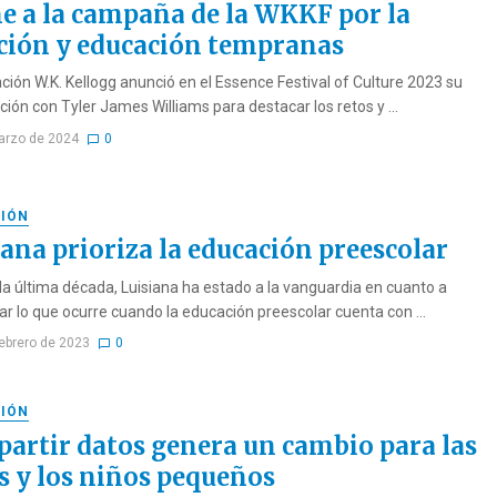
ne a la campaña de la WKKF por la
ción y educación tempranas
ción W.K. Kellogg anunció en el Essence Festival of Culture 2023 su
ción con Tyler James Williams para destacar los retos y ...
arzo de 2024
0
IÓN
iana prioriza la educación preescolar
la última década, Luisiana ha estado a la vanguardia en cuanto a
r lo que ocurre cuando la educación preescolar cuenta con ...
febrero de 2023
0
IÓN
artir datos genera un cambio para las
s y los niños pequeños