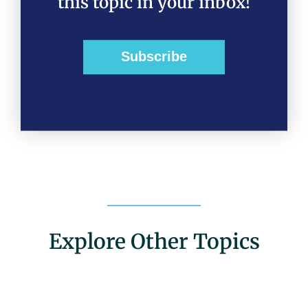
this topic in your inbox!
Subscribe
Explore Other Topics