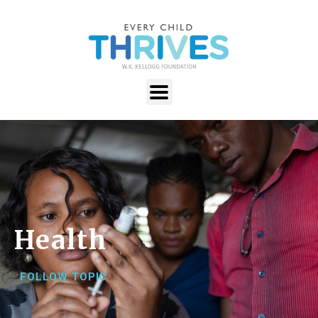
Health
FOLLOW TOPIC