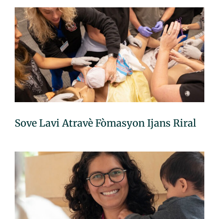
Sove Lavi Atravè Fòmasyon Ijans Riral