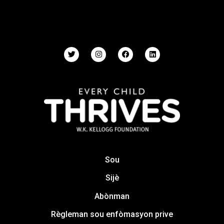
Sou
Sijè
Abònman
Règleman sou enfòmasyon prive