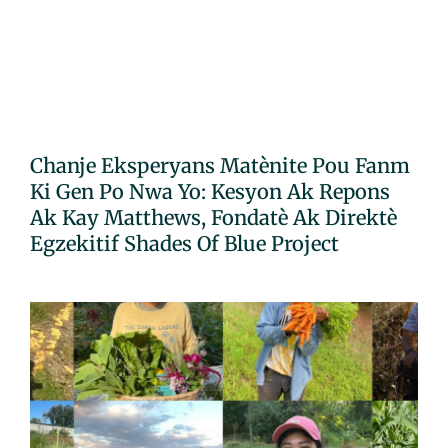
Chanje Eksperyans Matènite Pou Fanm
Ki Gen Po Nwa Yo: Kesyon Ak Repons
Ak Kay Matthews, Fondatè Ak Direktè
Egzekitif Shades Of Blue Project