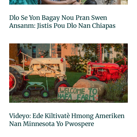
Dlo Se Yon Bagay Nou Pran Swen
Ansanm: Jistis Pou Dlo Nan Chiapas
Videyo: Ede Kiltivatè Hmong Ameriken
Nan Minnesota Yo Pwospere