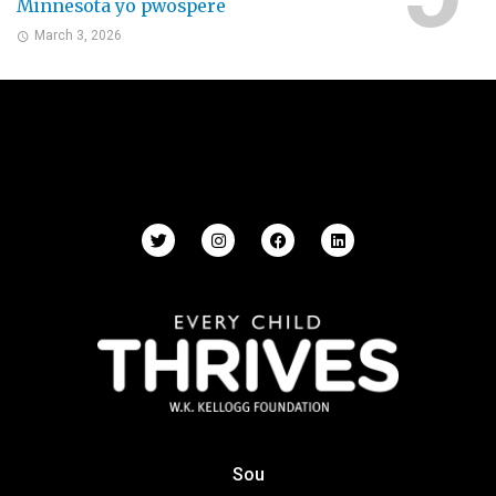
Minnesota yo pwospere
March 3, 2026
Sou