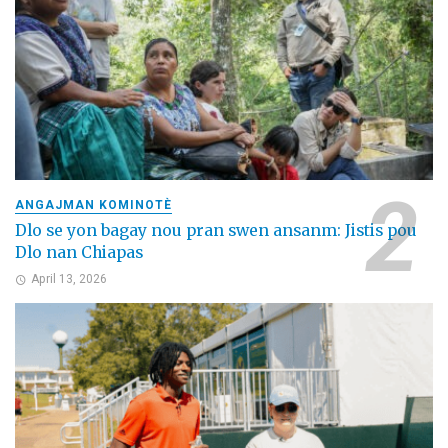
ANGAJMAN KOMINOTÈ
Dlo se yon bagay nou pran swen ansanm: Jistis pou
Dlo nan Chiapas
April 13, 2026