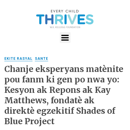
EKITE RASYAL
SANTE
Chanje eksperyans matènite
pou fanm ki gen po nwa yo:
Kesyon ak Repons ak Kay
Matthews, fondatè ak
direktè egzekitif Shades of
Blue Project