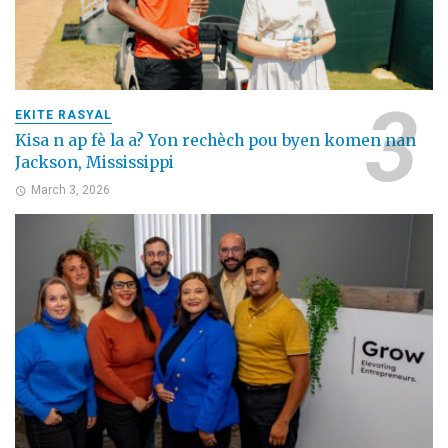
EKITE RASYAL
Kisa n ap fè la a? Yon rechèch pou byen komen nan
Jackson, Mississippi
March 3, 2026