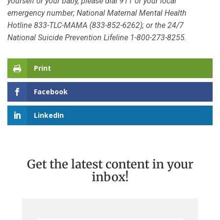
yourself or your baby, please dial 911 or your local
emergency number; National Maternal Mental Health
Hotline 833-TLC-MAMA (833-852-6262)​; or the 24/7
National Suicide Prevention Lifeline 1-800-273-8255.
Print
Facebook
LinkedIn
Get the latest content in your
inbox!