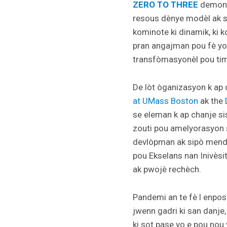
ZERO TO THREE
demontr
resous dènye modèl ak s
kominote ki dinamik, ki 
pran angajman pou fè yo
transfòmasyonèl pou timo
De lòt òganizasyon k ap 
at UMass Boston
ak the
se eleman k ap chanje si
zouti pou amelyorasyon s
devlòpman ak sipò mendèv
pou Ekselans nan Inivèsi
ak pwojè rechèch.
Pandemi an te fè l enpos
jwenn gadri ki san danje
ki sot pase yo e pou nou 