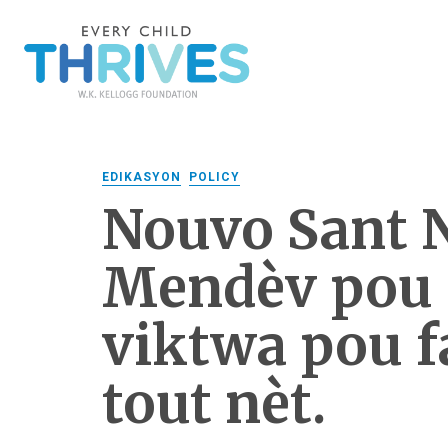
EDIKASYON
POLICY
Nouvo Sant N
Mendèv pou 
viktwa pou f
tout nèt.