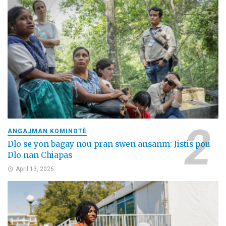
ANGAJMAN KOMINOTÈ
Dlo se yon bagay nou pran swen ansanm: Jistis pou
Dlo nan Chiapas
April 13, 2026