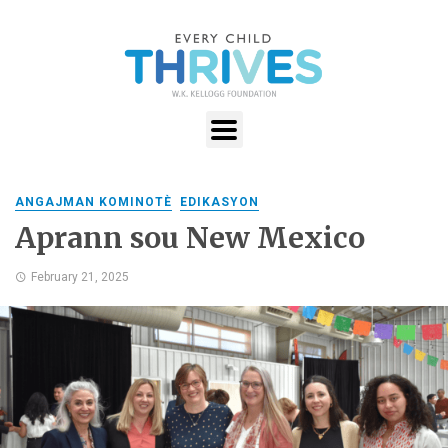
ANGAJMAN KOMINOTÈ
EDIKASYON
Aprann sou New Mexico
February 21, 2025