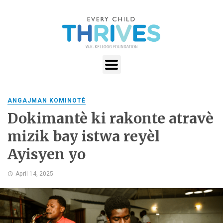
ANGAJMAN KOMINOTÈ
Dokimantè ki rakonte atravè
mizik bay istwa reyèl
Ayisyen yo
April 14, 2025