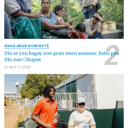
ANGAJMAN KOMINOTÈ
Dlo se yon bagay nou pran swen ansanm: Jistis pou
Dlo nan Chiapas
April 13, 2026