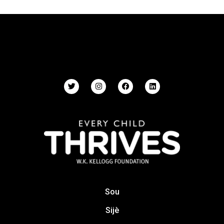
Sou
Sijè