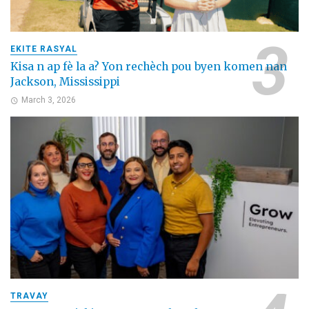
EKITE RASYAL
Kisa n ap fè la a? Yon rechèch pou byen komen nan
Jackson, Mississippi
March 3, 2026
TRAVAY