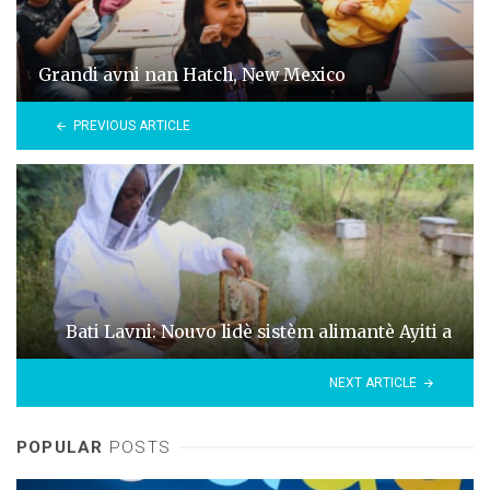
Grandi avni nan Hatch, New Mexico
PREVIOUS ARTICLE
Bati Lavni: Nouvo lidè sistèm alimantè Ayiti a
NEXT ARTICLE
POPULAR
POSTS