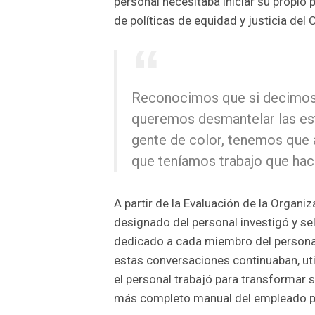
personal necesitaba iniciar su propio 
de políticas de equidad y justicia del C
Reconocimos que si decimos 
queremos desmantelar las est
gente de color, tenemos que
que teníamos trabajo que hac
A partir de la Evaluación de la Organi
designado del personal investigó y s
dedicado a cada miembro del personal 
estas conversaciones continuaban, uti
el personal trabajó para transformar s
más completo manual del empleado pa