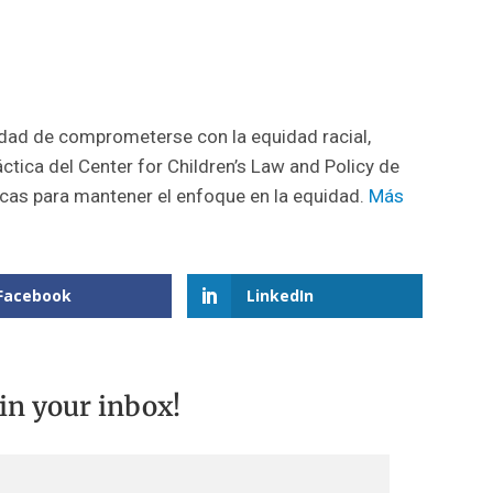
idad de comprometerse con la equidad racial,
áctica del Center for Children’s Law and Policy de
icas para mantener el enfoque en la equidad.
Más
Facebook
LinkedIn
 in your inbox!