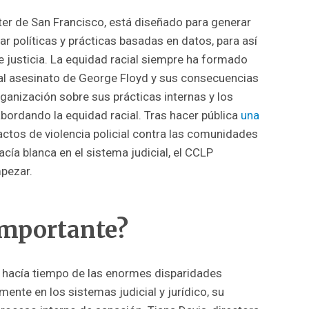
ter de San Francisco, está diseñado para generar
ar políticas y prácticas basadas en datos, para así
e justicia. La equidad racial siempre ha formado
utal asesinato de George Floyd y sus consecuencias
organización sobre sus prácticas internas y los
bordando la equidad racial. Tras hacer pública
una
actos de violencia policial contra las comunidades
cía blanca en el sistema judicial, el CCLP
pezar.
 importante?
 hacía tiempo de las enormes disparidades
lmente en los sistemas judicial y jurídico, su