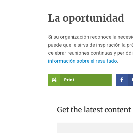
La oportunidad
Si su organización reconoce la neces
puede que le sirva de inspiración la pr
celebrar reuniones continuas y periód
información sobre el resultado
.
Print
Get the latest content