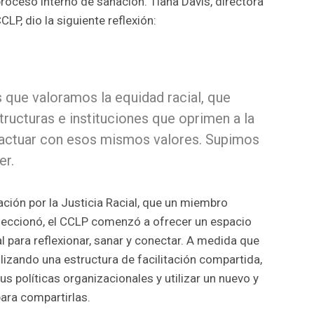
proceso interno de sanación. Tiana Davis, directora
CLP, dio la siguiente reflexión:
que valoramos la equidad racial, que
ructuras e instituciones que oprimen a la
 actuar con esos mismos valores. Supimos
er.
zación por la Justicia Racial, que un miembro
eleccionó, el CCLP comenzó a ofrecer un espacio
para reflexionar, sanar y conectar. A medida que
lizando una estructura de facilitación compartida,
us políticas organizacionales y utilizar un nuevo y
ra compartirlas.