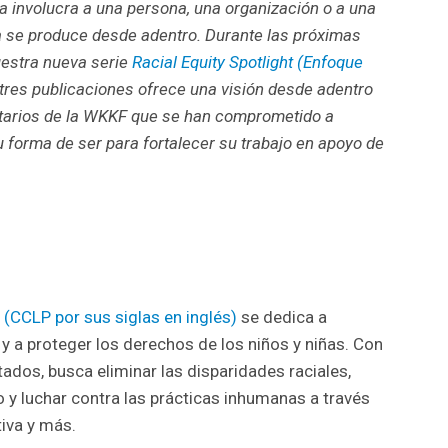
a involucra a una persona, una organización o a una
 se produce desde adentro. Durante las próximas
estra nueva serie
Racial Equity Spotlight (
Enfoque
tres publicaciones ofrece una visión desde adentro
atarios de la WKKF que se han comprometido a
u forma de ser para fortalecer su trabajo en apoyo de
cy (CCLP
por sus siglas en inglés
)
se dedica a
l y a proteger los derechos de los niños y niñas. Con
ados, busca eliminar las disparidades raciales,
o y luchar contra las prácticas inhumanas a través
tiva y más.