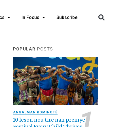
cs
In Focus
Subscribe
POPULAR
POSTS
ANGAJMAN KOMINOTÈ
10 leson nou tire nan premye
Festival Every Child Thrives