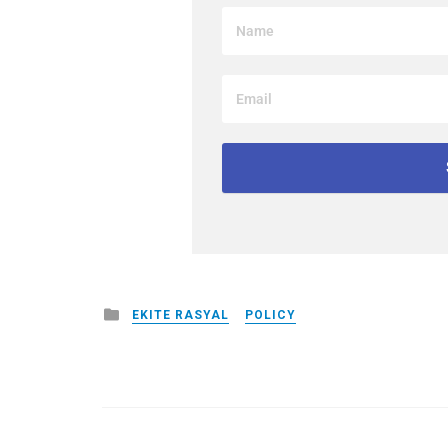
Posted
EKITE RASYAL
POLICY
in