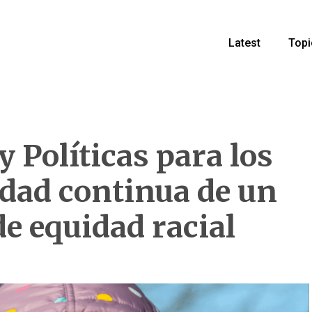
Latest
Topi
y Políticas para los
idad continua de un
de equidad racial