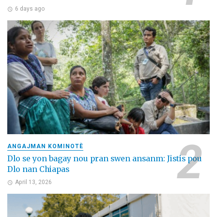
6 days ago
ANGAJMAN KOMINOTÈ
Dlo se yon bagay nou pran swen ansanm: Jistis pou
Dlo nan Chiapas
April 13, 2026