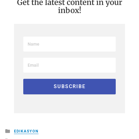
Get the latest content in your
inbox!
Posted
EDIKASYON
in