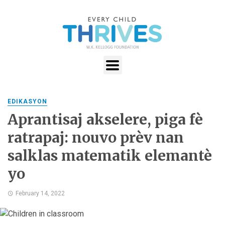
EDIKASYON
Aprantisaj akselere, piga fè
ratrapaj: nouvo prèv nan
salklas matematik elemantè
yo
February 14, 2022