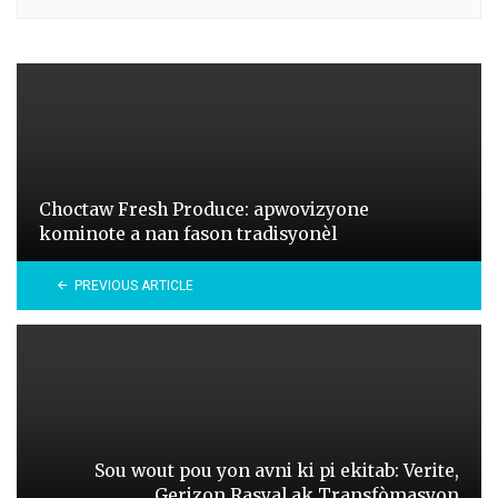
Choctaw Fresh Produce: apwovizyone
kominote a nan fason tradisyonèl
PREVIOUS ARTICLE
Sou wout pou yon avni ki pi ekitab: Verite,
Gerizon Rasyal ak Transfòmasyon