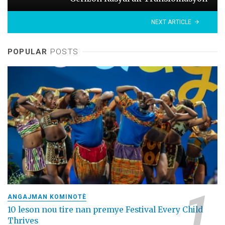
NEXT ARTICLE
POPULAR
POSTS
ANGAJMAN KOMINOTÈ
10 leson nou tire nan premye Festival Every Child
Thrives