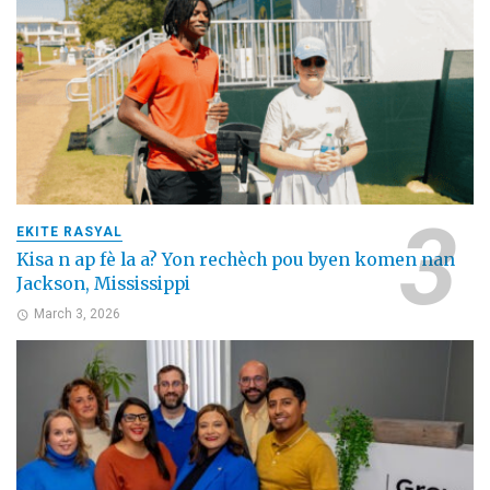
EKITE RASYAL
Kisa n ap fè la a? Yon rechèch pou byen komen nan
Jackson, Mississippi
March 3, 2026