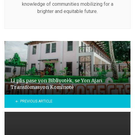
knowledge of communities mobilizing for a
brighter and equitable future.
Li plis pase yon Bibliyotèk, se Yon Ajan
Transfòmasyon Kominotè
PREVIOUS ARTICLE