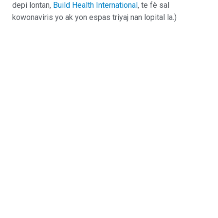
depi lontan,
Build Health International
, te fè sal
kowonaviris yo ak yon espas triyaj nan lopital la.)