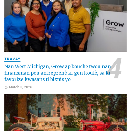
TRAVAY
Nan West Michigan, Grow ap bouche twou nan
finansman pou antreprenè ki gen koulè, sa ki
favorize kwasans ti biznis yo
March 3, 2026