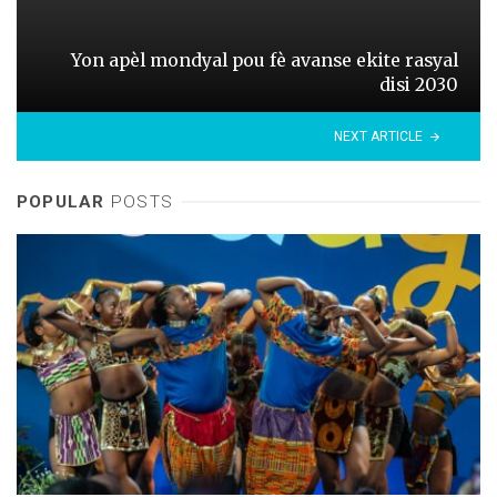
Yon apèl mondyal pou fè avanse ekite rasyal
disi 2030
NEXT ARTICLE
POPULAR
POSTS