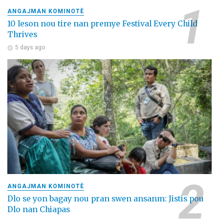
ANGAJMAN KOMINOTÈ
10 leson nou tire nan premye Festival Every Child
Thrives
5 days ago
ANGAJMAN KOMINOTÈ
Dlo se yon bagay nou pran swen ansanm: Jistis pou
Dlo nan Chiapas