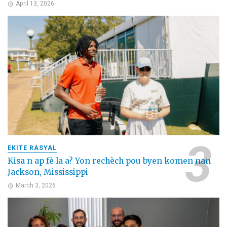
April 13, 2026
EKITE RASYAL
Kisa n ap fè la a? Yon rechèch pou byen komen nan
Jackson, Mississippi
March 3, 2026