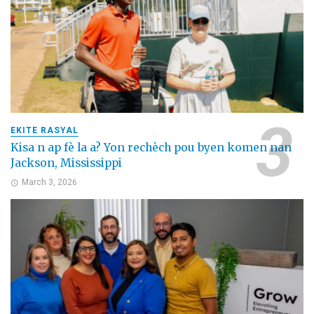
EKITE RASYAL
Kisa n ap fè la a? Yon rechèch pou byen komen nan
Jackson, Mississippi
March 3, 2026