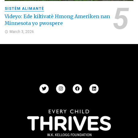
SISTÈM ALIMANTÈ
Videyo: Ede kiltivatè Hmong Ameriken nan
Minnesota yo pwospere
March 3, 2026