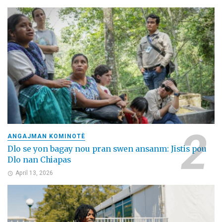
ANGAJMAN KOMINOTÈ
Dlo se yon bagay nou pran swen ansanm: Jistis pou
Dlo nan Chiapas
April 13, 2026