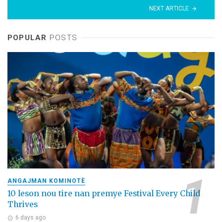
NEXT ARTICLE
POPULAR
POSTS
ANGAJMAN KOMINOTÈ
10 leson nou tire nan premye Festival Every Child
Thrives
6 days ago