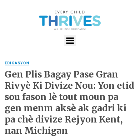
EDIKASYON
Gen Plis Bagay Pase Gran
Rivyè Ki Divize Nou: Yon etid
sou fason lè tout moun pa
gen menm aksè ak gadri ki
pa chè divize Rejyon Kent,
nan Michigan