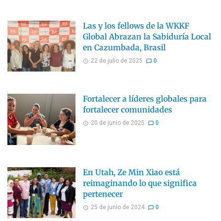
Las y los fellows de la WKKF
Global Abrazan la Sabiduría Local
en Cazumbada, Brasil
22 de julio de 2025
0
Fortalecer a líderes globales para
fortalecer comunidades
20 de junio de 2025
0
En Utah, Ze Min Xiao está
reimaginando lo que significa
pertenecer
25 de junio de 2024
0