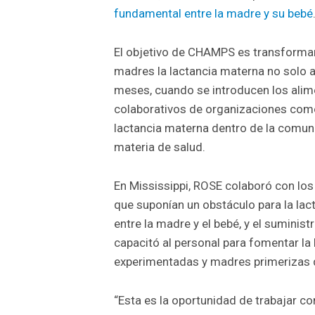
fundamental entre la madre y su bebé
El objetivo de CHAMPS es transformar 
madres la lactancia materna no solo al
meses, cuando se introducen los alime
colaborativos de organizaciones como
lactancia materna dentro de la comuni
materia de salud.
En Mississippi, ROSE colaboró con los 
que suponían un obstáculo para la la
entre la madre y el bebé, y el suminis
capacitó al personal para fomentar la
experimentadas y madres primerizas q
“Esta es la oportunidad de trabajar co