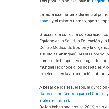
This post is also available in:
English
(
La lactancia materna durante el prime
sanos
y, al mismo tiempo, aporta impo
Gracias a la estrecha colaboración co
Equidad en la Salud, la Educación y la 
Centro Médico de Boston y la organiz
sus siglas en inglés), Mississippi ocu
número de hospitales designados como
mundial reconoce a los hospitales y c
excelencia en la alimentación infantil 
A pesar de los esfuerzos, la duración 
datos de los Centros para el Control 
siglas en inglés)
.
De los bebés nacidos en 2019, solo e