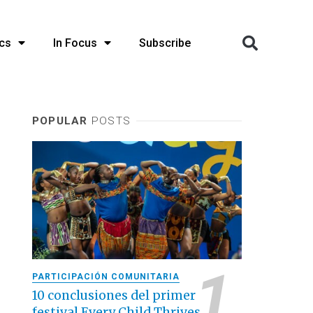
cs
In Focus
Subscribe
POPULAR
POSTS
PARTICIPACIÓN COMUNITARIA
10 conclusiones del primer
festival Every Child Thrives