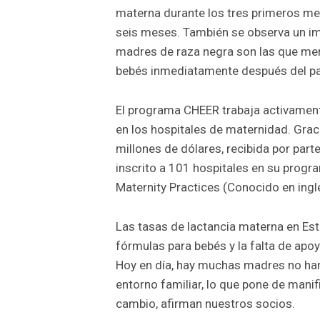
materna durante los tres primeros me
seis meses. También se observa un imp
madres de raza negra son las que me
bebés inmediatamente después del pa
El programa CHEER trabaja activament
en los hospitales de maternidad. Graci
millones de dólares, recibida por par
inscrito a 101 hospitales en su prog
Maternity Practices (Conocido en in
Las tasas de lactancia materna en Es
fórmulas para bebés y la falta de apoy
Hoy en día, hay muchas madres no han
entorno familiar, lo que pone de mani
cambio, afirman nuestros socios.