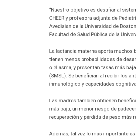
“Nuestro objetivo es desafiar al siste
CHEER y profesora adjunta de Pediatrí
Avedisian de la Universidad de Boston
Facultad de Salud Pública de la Unive
La lactancia materna aporta muchos b
tienen menos probabilidades de desar
o el asma, y presentan tasas más baja
(SMSL). Se benefician al recibir los a
inmunológico y capacidades cognitiva
Las madres también obtienen beneficio
más baja, un menor riesgo de padecer
recuperación y pérdida de peso más r
Además, tal vez lo más importante es 