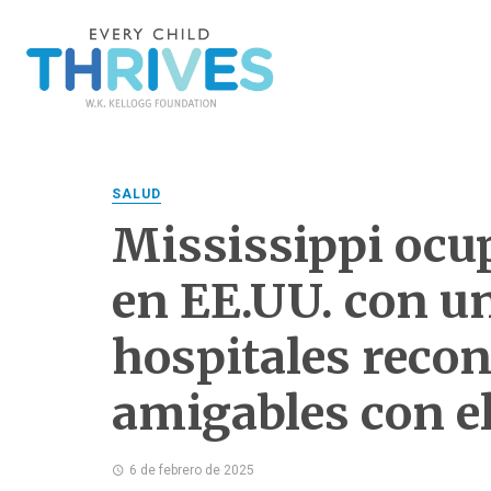
SALUD
Mississippi ocu
en EE.UU. con u
hospitales reco
amigables con el
6 de febrero de 2025