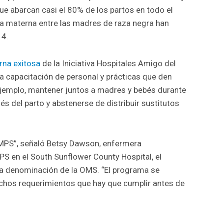
que abarcan casi el 80% de los partos en todo el
cia materna entre las madres de raza negra han
14.
rna exitosa
de la Iniciativa Hospitales Amigo del
 la capacitación de personal y prácticas que den
 ejemplo, mantener juntos a madres y bebés durante
s del parto y abstenerse de distribuir sustitutos
AMPS”, señaló Betsy Dawson, enfermera
S en el South Sunflower County Hospital, el
 la denominación de la OMS. “El programa se
chos requerimientos que hay que cumplir antes de