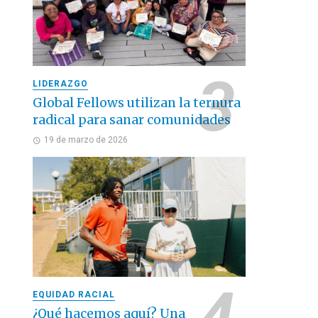
LIDERAZGO
Global Fellows utilizan la ternura
radical para sanar comunidades
19 de marzo de 2026
EQUIDAD RACIAL
¿Qué hacemos aquí? Una