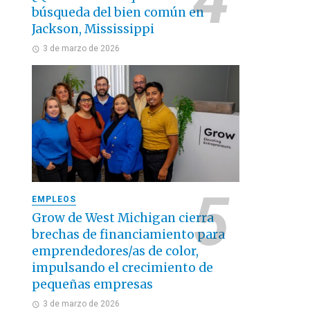
búsqueda del bien común en
Jackson, Mississippi
3 de marzo de 2026
EMPLEOS
Grow de West Michigan cierra
brechas de financiamiento para
emprendedores/as de color,
impulsando el crecimiento de
pequeñas empresas
3 de marzo de 2026