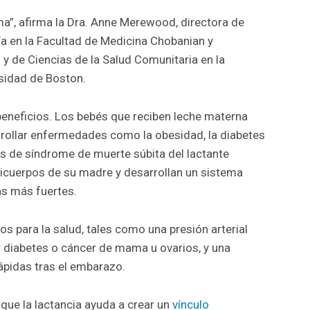
ma”, afirma la Dra. Anne Merewood, directora de
a en la Facultad de Medicina Chobanian y
 y de Ciencias de la Salud Comunitaria en la
rsidad de Boston.
eneficios. Los bebés que reciben leche materna
rollar enfermedades como la obesidad, la diabetes
s de síndrome de muerte súbita del lactante
nticuerpos de su madre y desarrollan un sistema
s más fuertes.
s para la salud, tales como una presión arterial
 diabetes o cáncer de mama u ovarios, y una
ápidas tras el embarazo.
que la lactancia ayuda a crear un
vínculo