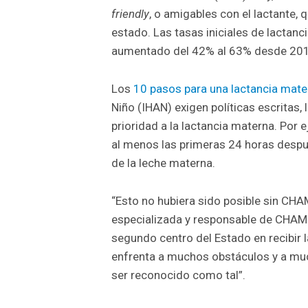
friendly
, o amigables con el lactante, 
estado. Las tasas iniciales de lactan
aumentado del 42% al 63% desde 20
Los
10 pasos para una lactancia mate
Niño (IHAN) exigen políticas escritas,
prioridad a la lactancia materna. Por
al menos las primeras 24 horas despué
de la leche materna.
“Esto no hubiera sido posible sin CH
especializada y responsable de CHAMP
segundo centro del Estado en recibir
enfrenta a muchos obstáculos y a mu
ser reconocido como tal”.