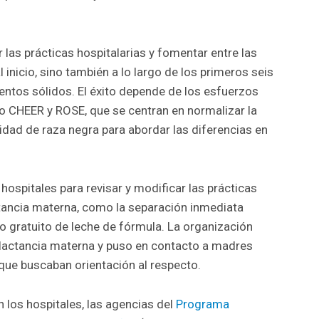
.
las prácticas hospitalarias y fomentar entre las
 inicio, sino también a lo largo de los primeros seis
ntos sólidos. El éxito depende de los esfuerzos
 CHEER y ROSE, que se centran en normalizar la
dad de raza negra para abordar las diferencias en
hospitales para revisar y modificar las prácticas
ctancia materna, como la separación inmediata
tro gratuito de leche de fórmula. La organización
 lactancia materna y puso en contacto a madres
ue buscaban orientación al respecto.
n los hospitales, las agencias del
Programa