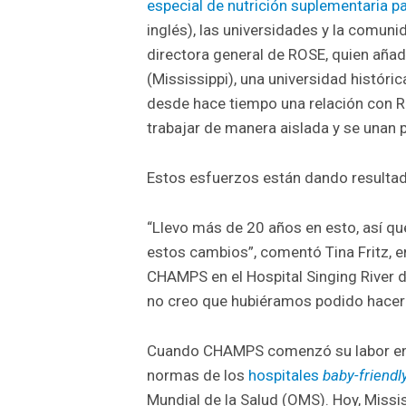
especial de nutrición suplementaria p
inglés), las universidades y la comuni
directora general de ROSE, quien añad
(Mississippi), una universidad históri
desde hace tiempo una relación con R
trabajar de manera aislada y se unan p
Estos esfuerzos están dando resulta
“Llevo más de 20 años en esto, así q
estos cambios”, comentó Tina Fritz, 
CHAMPS en el Hospital Singing River d
no creo que hubiéramos podido hacer
Cuando CHAMPS comenzó su labor en M
normas de los
hospitales
baby-friendl
Mundial de la Salud (OMS). Hoy, Miss