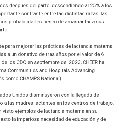
ses después del parto, descendiendo al 25% a los
ortante contraste entre las distintas razas: las
nos probabilidades tienen de amamantar a sus
rto.
e para mejorar las prácticas de lactancia materna
as a un donativo de tres años por el valor de 6
te de los CDC en septiembre del 2023, CHEER ha
rama Communities and Hospitals Advancing
glés como CHAMPS National).
tados Unidos disminuyeron con la llegada de
o a las madres lactantes en los centros de trabajo.
 visto ejemplos de lactancia materna en su
fiesto la imperiosa necesidad de educación y de