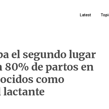
Latest
Topi
pa el segundo lugar
n 80% de partos en
nocidos como
 lactante