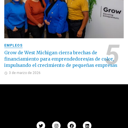
EMPLEOS
Grow de West Michigan cierra brechas de
financiamiento para emprendedores/as de color,
impulsando el crecimiento de pequeñas empresas
3 de marzo de 2026