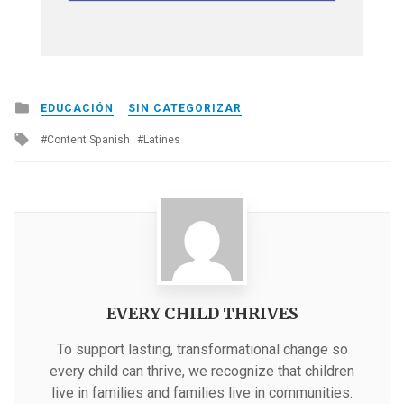
Posted
EDUCACIÓN
SIN CATEGORIZAR
in
Tagged
Content Spanish
Latines
with
EVERY CHILD THRIVES
To support lasting, transformational change so
every child can thrive, we recognize that children
live in families and families live in communities.