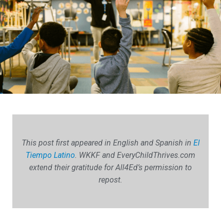
This post first appeared in English and Spanish in
El
Tiempo Latino
. WKKF and EveryChildThrives.com
extend their gratitude for All4Ed’s permission to
repost.