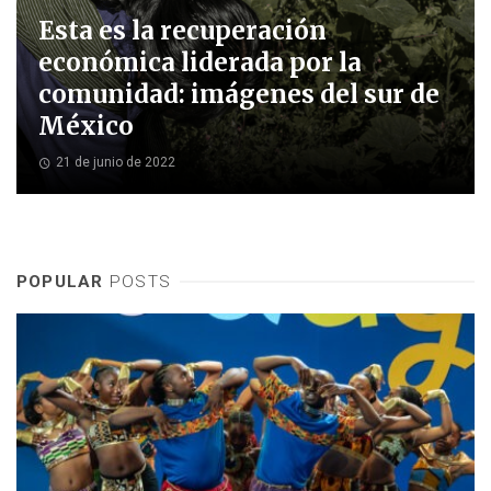
Esta es la recuperación
económica liderada por la
comunidad: imágenes del sur de
México
21 de junio de 2022
POPULAR
POSTS