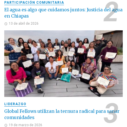
PARTICIPACIÓN COMUNITARIA
El agua es algo que cuidamos juntos: Justicia del agua
en Chiapas
13 de abril de 2026
LIDERAZGO
Global Fellows utilizan la ternura radical para sanar
comunidades
19 de marzo de 2026