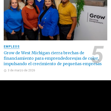
EMPLEOS
Grow de West Michigan cierra brechas de
financiamiento para emprendedores/as de color,
impulsando el crecimiento de pequeñas empresas
3 de marzo de 2026