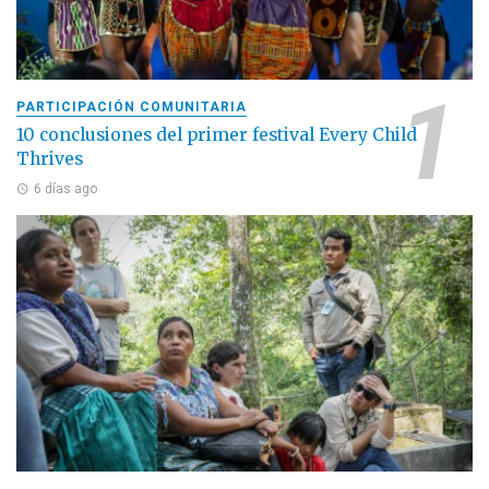
PARTICIPACIÓN COMUNITARIA
10 conclusiones del primer festival Every Child
Thrives
6 días ago