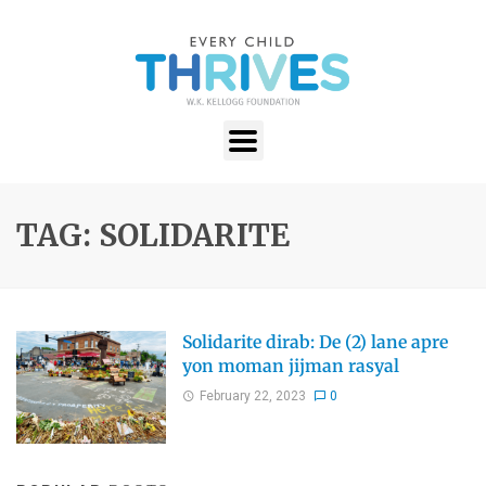
TAG: SOLIDARITE
Solidarite dirab: De (2) lane apre
yon moman jijman rasyal
February 22, 2023
0