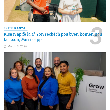
EKITE RASYAL
Kisa n ap fè la a? Yon rechèch pou byen komen nan
Jackson, Mississippi
March 3, 2026