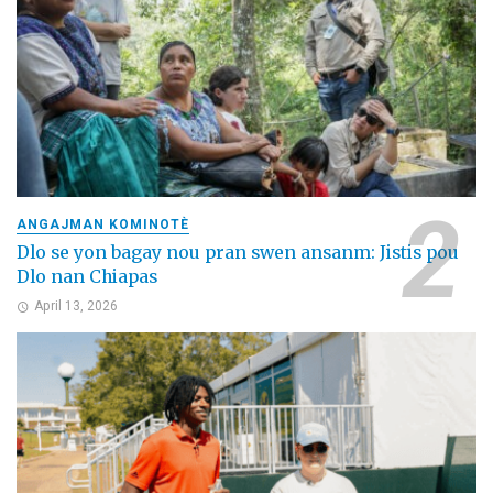
ANGAJMAN KOMINOTÈ
Dlo se yon bagay nou pran swen ansanm: Jistis pou
Dlo nan Chiapas
April 13, 2026