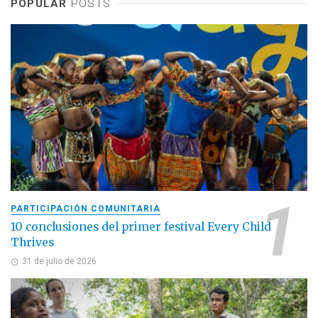
POPULAR
POSTS
PARTICIPACIÓN COMUNITARIA
10 conclusiones del primer festival Every Child
Thrives
31 de julio de 2026