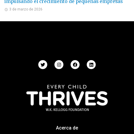
impulsando el crecimiento de pequeñas empresas
3 de marzo de 2026
Acerca de