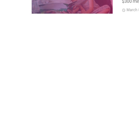
$300 mil
March 