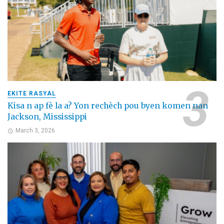
EKITE RASYAL
Kisa n ap fè la a? Yon rechèch pou byen komen nan
Jackson, Mississippi
March 3, 2026