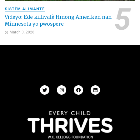
SISTÈM ALIMANTÈ
Videyo: Ede kiltivatè Hmong Ameriken nan
Minnesota yo pwospere
March 3, 2026