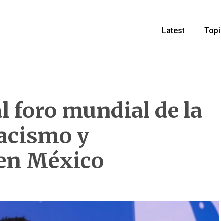
Latest
Topi
 foro mundial de la
acismo y
 en México