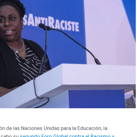
ón de las Naciones Unidas para la Educación, la
 cabo su
segundo Foro Global contra el Racismo y