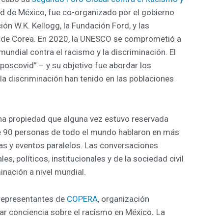
udad de México, fue co-organizado por el gobierno
ción
W.K. Kellogg, la Fundación Ford, y las
 de Corea. En 2020, la UNESCO se comprometió a
 mundial contra el racismo y la discriminación. El
poscovid” – y su objetivo fue abordar los
la discriminación han tenido en las poblaciones
una propiedad que alguna vez estuvo reservada
de 90 personas de todo el mundo hablaron en más
s y eventos paralelos. Las conversaciones
s, políticos, institucionales y de la sociedad civil
inación a nivel mundial.
 representantes de
COPERA
, organización
ar conciencia sobre el racismo en México
.
La