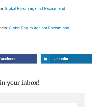
ia:
Global Forum against Racism and
ncia:
Global Forum against Racism and
Facebook
LinkedIn
 in your inbox!