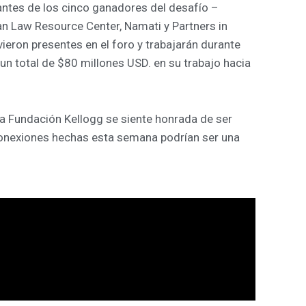
antes de los cinco ganadores del desafío –
an Law Resource Center, Namati y Partners in
eron presentes en el foro y trabajarán durante
un total de $80 millones USD. en su trabajo hacia
a Fundación Kellogg se siente honrada de ser
conexiones hechas esta semana podrían ser una