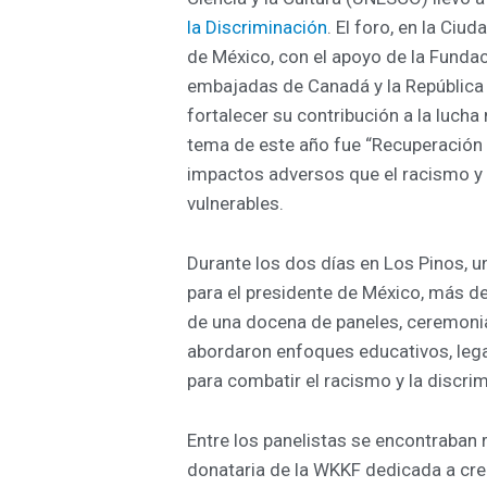
la Discriminación
. El foro, en la Ci
de México, con el apoyo de
la Funda
embajadas de Canadá y la República
fortalecer su contribución a la lucha
tema de este año fue “Recuperación 
impactos adversos que el racismo y 
vulnerables.
Durante los dos días en Los Pinos, 
para el presidente de México, más 
de una docena de paneles, ceremonia
abordaron enfoques educativos, legale
para combatir el racismo y la discrim
Entre los panelistas se encontraban
donataria de la WKKF dedicada a cre