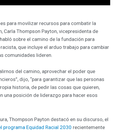
es para movilizar recursos para combatir la
ón, Carla Thompson Payton, vicepresidenta de
habló sobre el camino de la fundación para
racista, que incluye el arduo trabajo para cambiar
as comunidades lideren.
alirnos del camino, aprovechar el poder que
ieros”, dijo, “para garantizar que las personas
opia historia, de pedir las cosas que quieren,
 en una posición de liderazgo para hacer esos
sura, Thompson Payton destacó en su discurso, el
el programa Equidad Racial 2030
recientemente