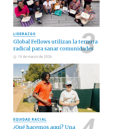
LIDERAZGO
Global Fellows utilizan la ternura
radical para sanar comunidades
19 de marzo de 2026
EQUIDAD RACIAL
¿Qué hacemos aquí? Una