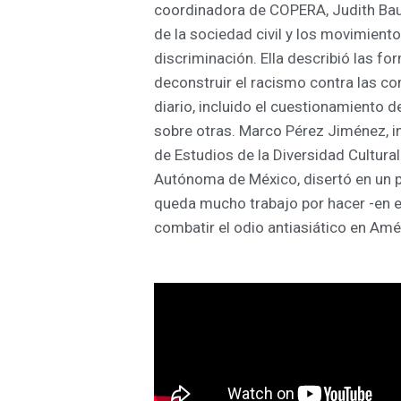
coordinadora de
COPERA,
Judith Bau
de la sociedad civil y los movimiento
discriminación
.
Ella describió las f
deconstruir el racismo contra las c
diario, incluido el cuestionamiento d
sobre otras. Marco Pérez Jiménez, i
de Estudios de la Diversidad Cultural
Autónoma de México, disertó en un p
queda mucho trabajo por hacer -en e
combatir el odio antiasiático en Amér