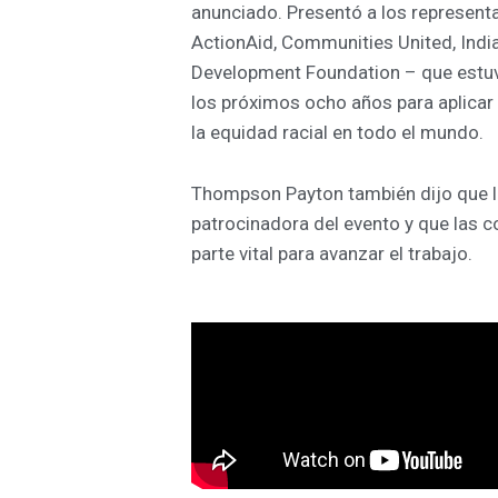
anunciado. Presentó a los represent
ActionAid, Communities United, Indi
Development Foundation – que estuvi
los próximos ocho años para aplicar 
la equidad racial en todo el mundo.
Thompson Payton también dijo que l
patrocinadora del evento y que las 
parte vital para avanzar el trabajo.