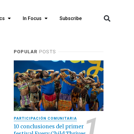
cs
In Focus
Subscribe
POPULAR
POSTS
PARTICIPACIÓN COMUNITARIA
10 conclusiones del primer
festival Every Child Thrives