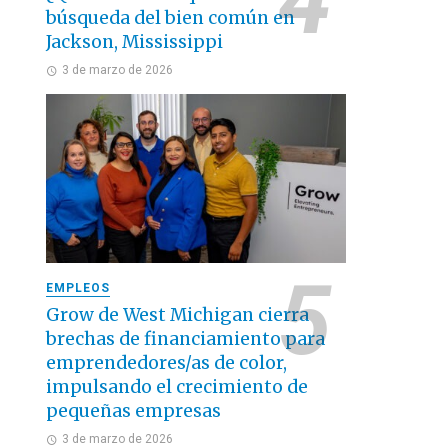
búsqueda del bien común en
Jackson, Mississippi
3 de marzo de 2026
EMPLEOS
Grow de West Michigan cierra
brechas de financiamiento para
emprendedores/as de color,
impulsando el crecimiento de
pequeñas empresas
3 de marzo de 2026