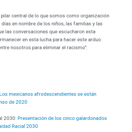
n pilar central de lo que somos como organización
días en nombre de los niños, las familias y las
ue las conversaciones que escucharon esta
rmanecer en esta lucha para hacer este arduo
ntre nosotros para eliminar el racismo”.
Los mexicanos afrodescendientes se están
censo de 2020
al 2030:
Presentación de los cinco galardonados
uidad Racial 2030