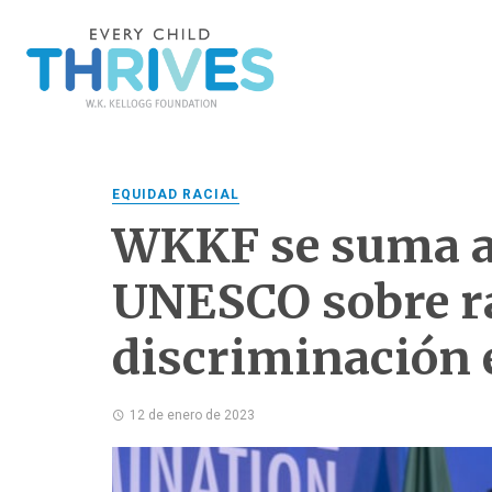
EQUIDAD RACIAL
WKKF se suma al
UNESCO sobre r
discriminación
12 de enero de 2023