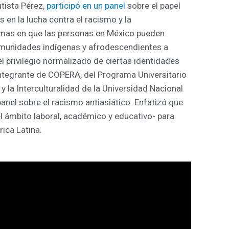
tista Pérez,
participó en un panel
sobre el papel
s en la lucha contra el racismo y la
ormas en que las personas en México pueden
omunidades indígenas y afrodescendientes a
el privilegio normalizado de ciertas identidades
ntegrante de COPERA, del Programa Universitario
 y la Interculturalidad de la Universidad Nacional
anel sobre el racismo
antiasiático. Enfatizó que
l ámbito laboral, académico y educativo- para
ica Latina.