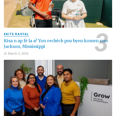
EKITE RASYAL
Kisa n ap fè la a? Yon rechèch pou byen komen nan
Jackson, Mississippi
March 3, 2026