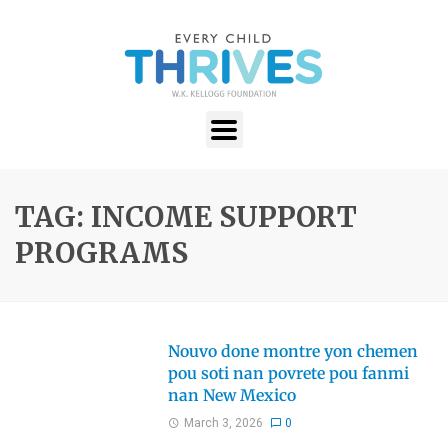
TAG: INCOME SUPPORT
PROGRAMS
Nouvo done montre yon chemen
pou soti nan povrete pou fanmi
nan New Mexico
March 3, 2026
0