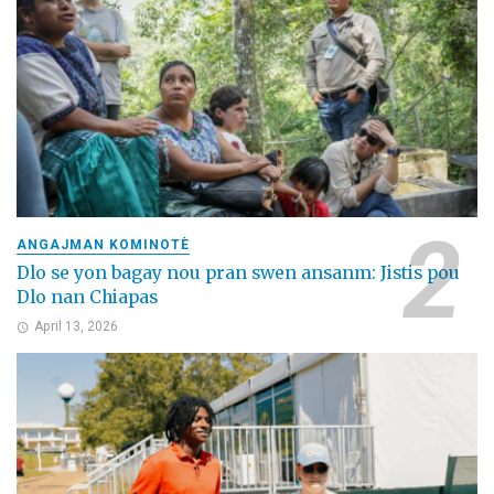
ANGAJMAN KOMINOTÈ
Dlo se yon bagay nou pran swen ansanm: Jistis pou
Dlo nan Chiapas
April 13, 2026