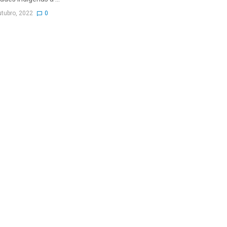
utubro, 2022
0