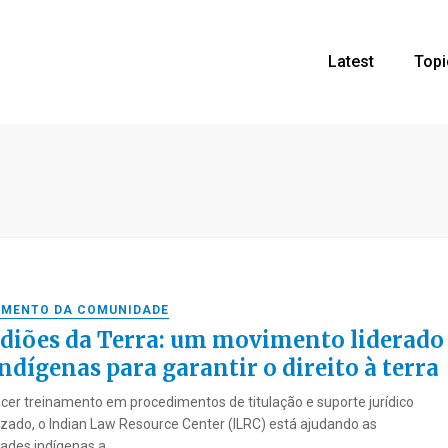
Latest
Topi
MENTO DA COMUNIDADE
diões da Terra: um movimento liderado
ndígenas para garantir o direito à terra
cer treinamento em procedimentos de titulação e suporte jurídico
izado, o Indian Law Resource Center (ILRC) está ajudando as
des indígenas a ...