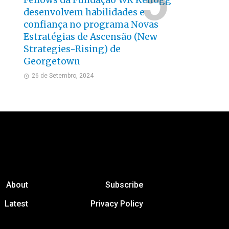
Fellows da Fundação WK Kellogg
desenvolvem habilidades e
confiança no programa Novas
Estratégias de Ascensão (New
Strategies-Rising) de
Georgetown
26 de Setembro, 2024
About
Subscribe
Latest
Privacy Policy