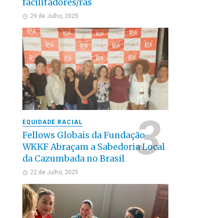
facilitadores/ras
29 de Julho, 2025
EQUIDADE RACIAL
Fellows Globais da Fundação
WKKF Abraçam a Sabedoria Local
da Cazumbada no Brasil
22 de Julho, 2025