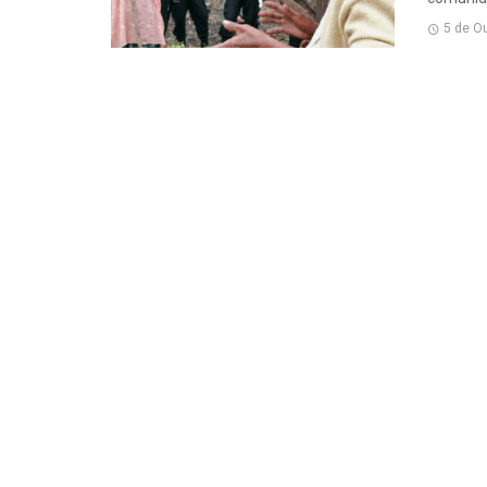
5 de O