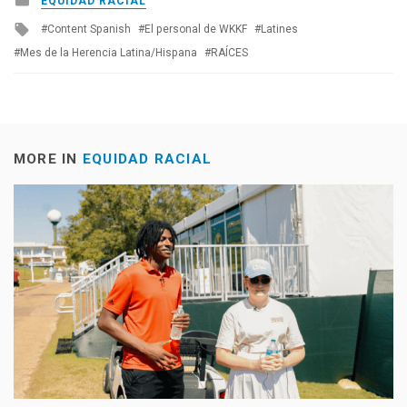
EQUIDAD RACIAL
in
Tagged
Content Spanish
El personal de WKKF
Latines
with
Mes de la Herencia Latina/Hispana
RAÍCES
MORE IN
EQUIDAD RACIAL