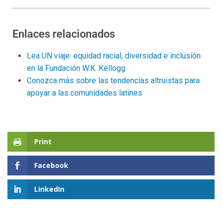
Enlaces relacionados
Lea UN viaje: equidad racial, diversidad e inclusión
en la Fundación W.K. Kellogg
Conozca más sobre las tendencias altruistas para
apoyar a las comunidades latines
Print
Facebook
LinkedIn