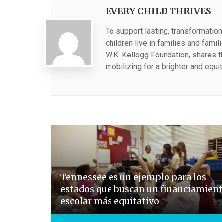
EVERY CHILD THRIVES
To support lasting, transformation
children live in families and fami
W.K. Kellogg Foundation, shares 
mobilizing for a brighter and equit
Tennessee es un ejemplo para los
estados que buscan un financiamien
escolar más equitativo