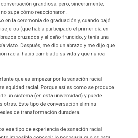
 conversación grandiosa, pero, sinceramente,
, no supe cómo reaccionaron.
rso en la ceremonia de graduación y, cuando bajé
nsejeros (que había participado el primer día en
 brazos cruzados y el ceño fruncido, y tenía una
ía visto. Después, me dio un abrazo y me dijo que
ión racial había cambiado su vida y que nunca
rtante que es empezar por la sanación racial
bre equidad racial. Porque así es como se produce
 de un sistema (en esta universidad) y puede
 otras. Este tipo de conversación elimina
reales de transformación duradera.
ese tipo de experiencia de sanación racial
te imposible concebir lo necesaria que es esta