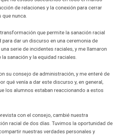
ucción de relaciones y la conexión para cerrar
 que nunca.
 transformación que permite la sanación racial
d para dar un discurso en una ceremonia de
 una serie de incidentes raciales, y me llamaron
la sanación y la equidad raciales.
con su consejo de administración, y me enteré de
r qué venía a dar este discurso y, en general,
ue los alumnos estaban reaccionando a estos
prevista con el consejo, cambié nuestra
ión racial de dos días. Tuvimos la oportunidad de
 compartir nuestras verdades personales y