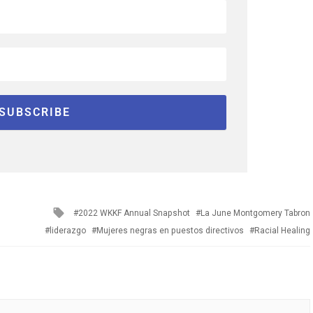
Tagged
2022 WKKF Annual Snapshot
La June Montgomery Tabron
with
liderazgo
Mujeres negras en puestos directivos
Racial Healing