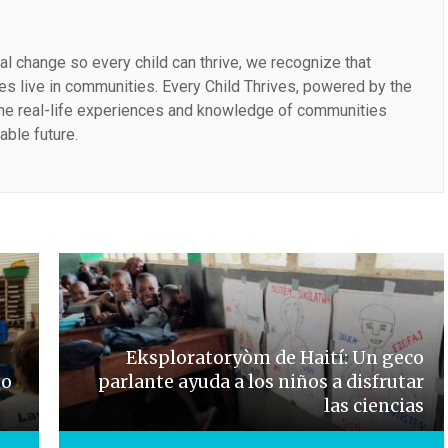
al change so every child can thrive, we recognize that
lies live in communities. Every Child Thrives, powered by the
the real-life experiences and knowledge of communities
able future.
Eksploratoryòm de Haití: Un geco
to
parlante ayuda a los niños a disfrutar
las ciencias