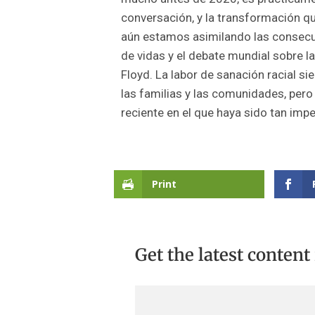
conversación, y la transformación qu
aún estamos asimilando las consecu
de vidas y el debate mundial sobre l
Floyd. La labor de sanación racial si
las familias y las comunidades, pero 
reciente en el que haya sido tan impe
Print
Get the latest content