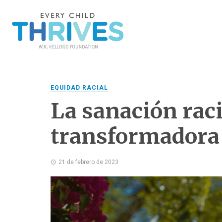
EQUIDAD RACIAL
La sanación raci
transformadora
21 de febrero de 2023