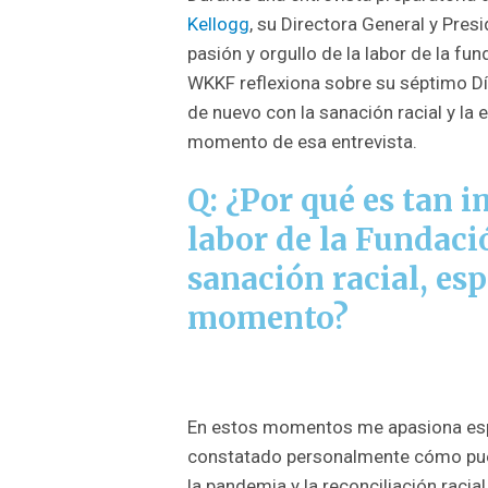
Kellogg
, su Directora General y Pre
pasión y orgullo de la labor de la fu
WKKF reflexiona sobre su séptimo D
de nuevo con la sanación racial y la
momento de esa entrevista.
Q: ¿Por qué es tan 
labor de la Fundaci
sanación racial, es
momento?
En estos momentos me apasiona espe
constatado personalmente cómo pued
la pandemia y la reconciliación raci