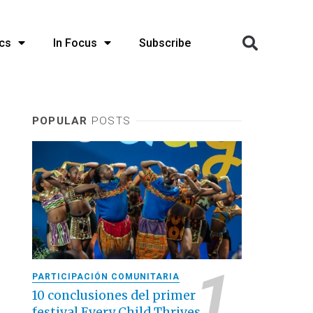
cs
In Focus
Subscribe
POPULAR
POSTS
PARTICIPACIÓN COMUNITARIA
10 conclusiones del primer
festival Every Child Thrives