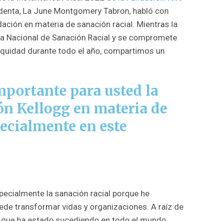
sidenta, La June Montgomery Tabron, habló con
ndación en materia de sanación racial. Mientras la
ía Nacional de Sanación Racial y se compromete
 equidad durante todo el año, compartimos un
importante para usted la
ón Kellogg en materia de
pecialmente en este
cialmente la sanación racial porque he
e transformar vidas y organizaciones. A raíz de
al que ha estado sucediendo en todo el mundo