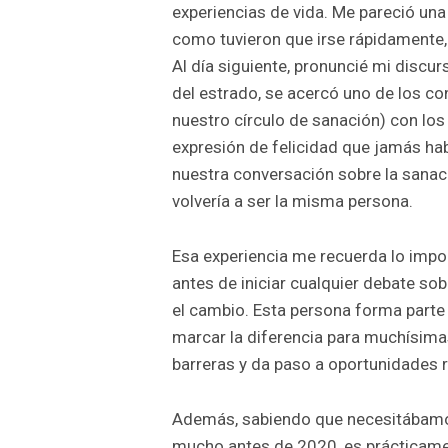
experiencias de vida. Me pareció una
como tuvieron que irse rápidamente
Al día siguiente, pronuncié mi discu
del estrado, se acercó uno de los co
nuestro círculo de sanación) con los
expresión de felicidad que jamás hab
nuestra conversación sobre la sanac
volvería a ser la misma persona.
Esa experiencia me recuerda lo impo
antes de iniciar cualquier debate so
el cambio. Esta persona forma parte
marcar la diferencia para muchísimas
barreras y da paso a oportunidades 
Además, sabiendo que necesitábamos 
mucho antes de 2020, es prácticamen