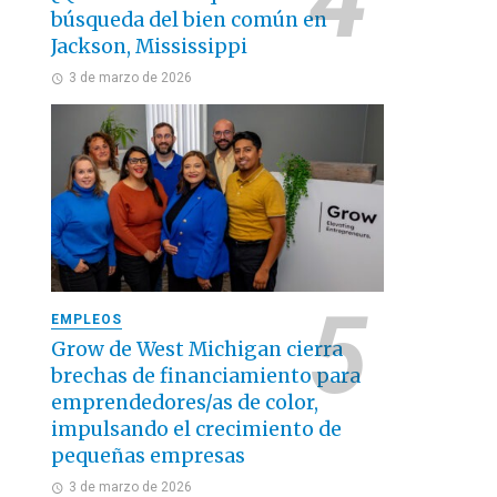
búsqueda del bien común en
Jackson, Mississippi
3 de marzo de 2026
EMPLEOS
Grow de West Michigan cierra
brechas de financiamiento para
emprendedores/as de color,
impulsando el crecimiento de
pequeñas empresas
3 de marzo de 2026