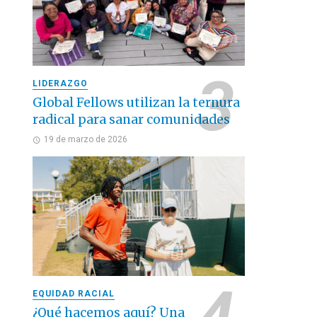
LIDERAZGO
Global Fellows utilizan la ternura
radical para sanar comunidades
19 de marzo de 2026
EQUIDAD RACIAL
¿Qué hacemos aquí? Una