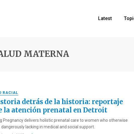
Latest
Topi
SALUD MATERNA
D RACIAL
storia detrás de la historia: reportaje
e la atención prenatal en Detroit
g Pregnancy delivers holistic prenatal care to women who otherwise
 dangerously lacking in medical and social support.