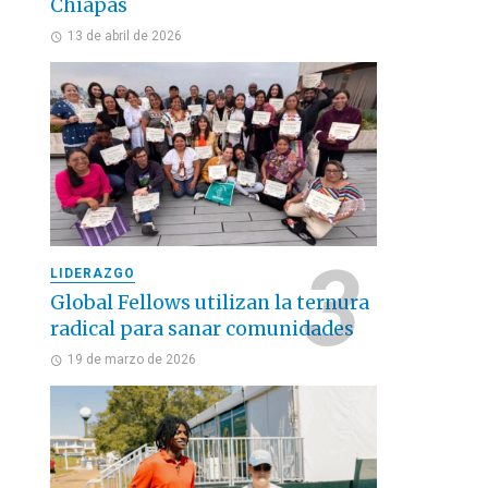
Chiapas
13 de abril de 2026
LIDERAZGO
Global Fellows utilizan la ternura
radical para sanar comunidades
19 de marzo de 2026