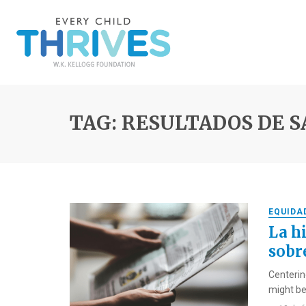
TAG: RESULTADOS DE 
EQUIDA
La hi
sobr
Centerin
might be