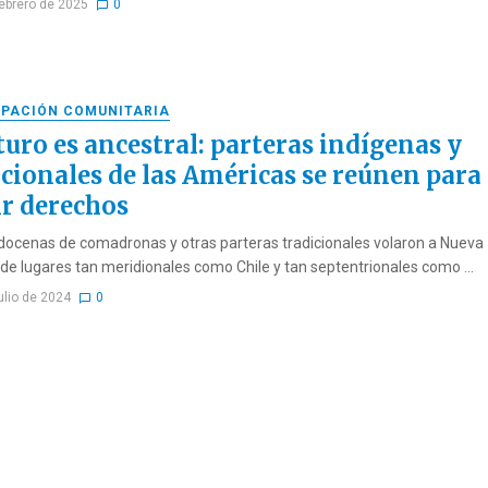
febrero de 2025
0
IPACIÓN COMUNITARIA
turo es ancestral: parteras indígenas y
icionales de las Américas se reúnen para
ir derechos
, docenas de comadronas y otras parteras tradicionales volaron a Nueva
de lugares tan meridionales como Chile y tan septentrionales como ...
ulio de 2024
0