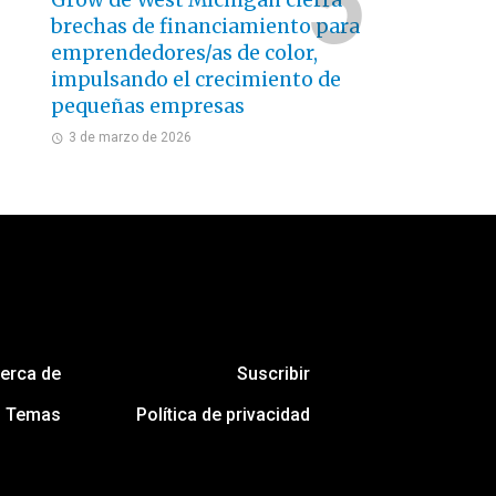
Grow de West Michigan cierra
brechas de financiamiento para
emprendedores/as de color,
impulsando el crecimiento de
pequeñas empresas
3 de marzo de 2026
erca de
Suscribir
Temas
Política de privacidad