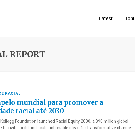
Latest
Topi
AL REPORT
DE RACIAL
pelo mundial para promover a
dade racial até 2030
 Kellogg Foundation launched Racial Equity 2030, a $90 million global
e to invite, build and scale actionable ideas for transformative change.