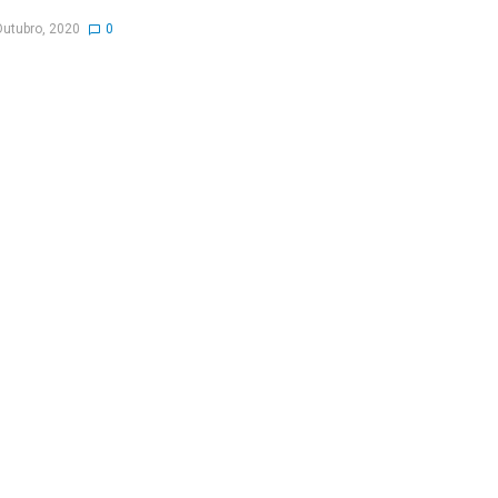
Outubro, 2020
0