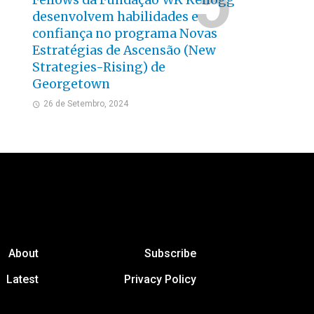
Fellows da Fundação WK Kellogg
desenvolvem habilidades e
confiança no programa Novas
Estratégias de Ascensão (New
Strategies-Rising) de
Georgetown
26 de Setembro, 2024
About
Subscribe
Latest
Privacy Policy