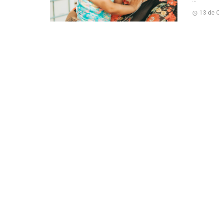
13 de 