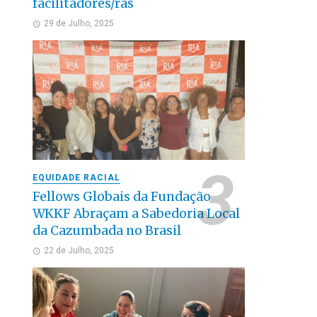
facilitadores/ras
29 de Julho, 2025
EQUIDADE RACIAL
Fellows Globais da Fundação
WKKF Abraçam a Sabedoria Local
da Cazumbada no Brasil
22 de Julho, 2025