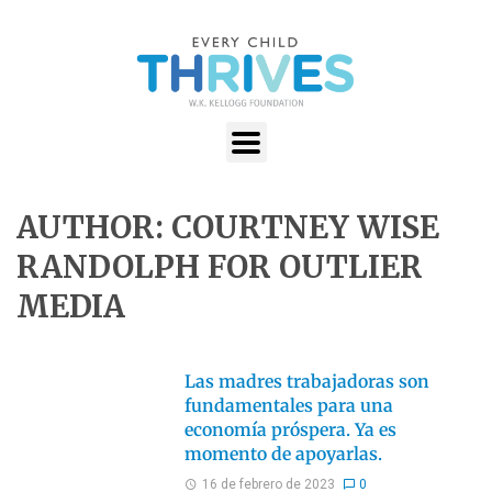
AUTHOR: COURTNEY WISE
RANDOLPH FOR OUTLIER
MEDIA
Las madres trabajadoras son
fundamentales para una
economía próspera. Ya es
momento de apoyarlas.
16 de febrero de 2023
0