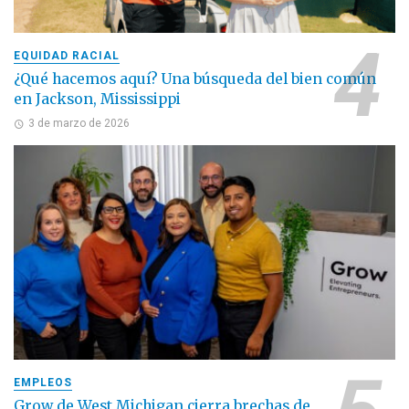
EQUIDAD RACIAL
¿Qué hacemos aquí? Una búsqueda del bien común
en Jackson, Mississippi
3 de marzo de 2026
EMPLEOS
Grow de West Michigan cierra brechas de