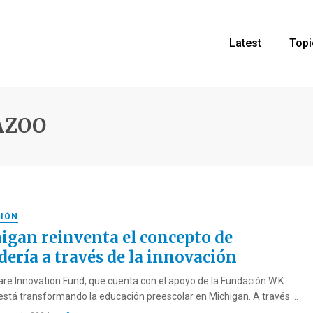
Latest
Topi
AZOO
IÓN
igan reinventa el concepto de
dería a través de la innovación
care Innovation Fund, que cuenta con el apoyo de la Fundación W.K.
 está transformando la educación preescolar en Michigan. A través ...