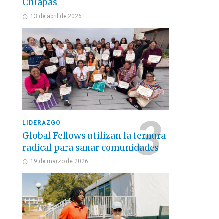
Chiapas
13 de abril de 2026
LIDERAZGO
Global Fellows utilizan la ternura
radical para sanar comunidades
19 de marzo de 2026