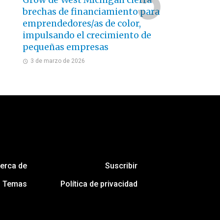
Grow de West Michigan cierra
brechas de financiamiento para
emprendedores/as de color,
impulsando el crecimiento de
pequeñas empresas
3 de marzo de 2026
erca de
Suscribir
Temas
Política de privacidad