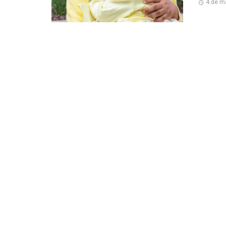
4 de m