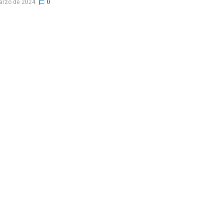
arzo de 2024
0