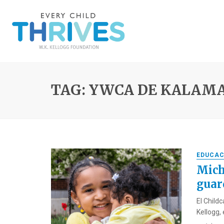
TAG: YWCA DE KALAM
EDUCAC
Mich
guar
El Child
Kellogg,