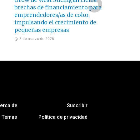
Grow de West Michigan cierra
brechas de financiamiento para
emprendedores/as de color,
impulsando el crecimiento de
pequeñas empresas
3 de marzo de 2026
erca de
Suscribir
Temas
Política de privacidad