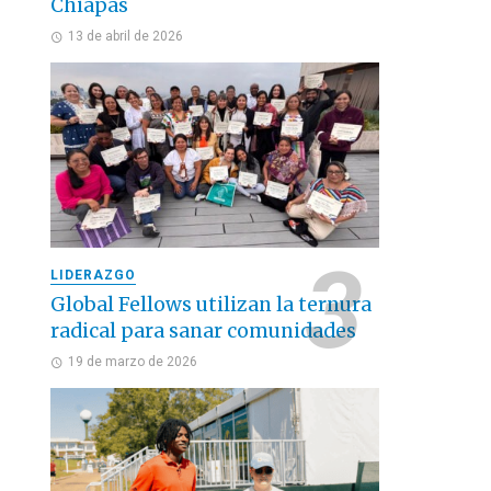
Chiapas
13 de abril de 2026
LIDERAZGO
Global Fellows utilizan la ternura
radical para sanar comunidades
19 de marzo de 2026