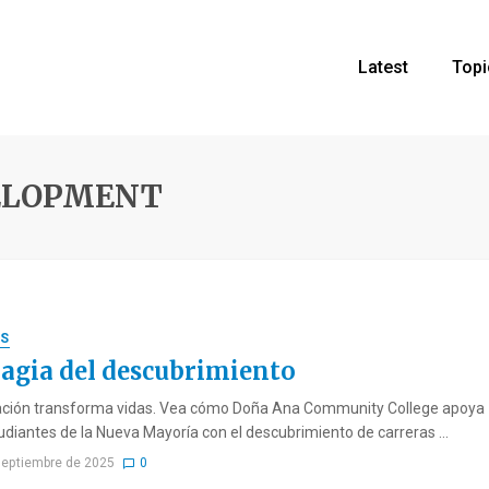
Latest
Topi
ELOPMENT
S
agia del descubrimiento
ación transforma vidas. Vea cómo Doña Ana Community College apoya
tudiantes de la Nueva Mayoría con el descubrimiento de carreras ...
septiembre de 2025
0