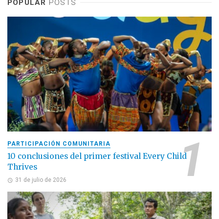
POPULAR
POSTS
PARTICIPACIÓN COMUNITARIA
10 conclusiones del primer festival Every Child
Thrives
31 de julio de 2026