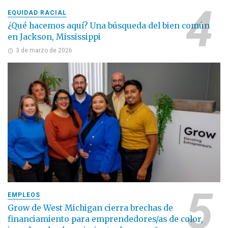
EQUIDAD RACIAL
¿Qué hacemos aquí? Una búsqueda del bien común
en Jackson, Mississippi
3 de marzo de 2026
EMPLEOS
Grow de West Michigan cierra brechas de
financiamiento para emprendedores/as de color,