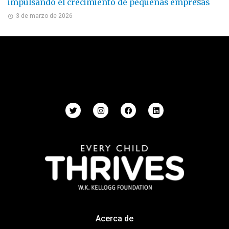
impulsando el crecimiento de pequeñas empresas
3 de marzo de 2026
Acerca de