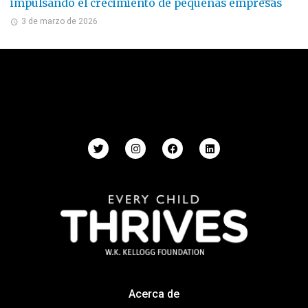
impulsando el crecimiento de pequeñas empresas
3 de marzo de 2026
Acerca de