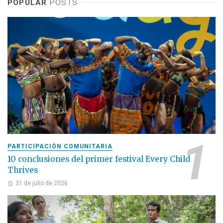
POPULAR
POSTS
PARTICIPACIÓN COMUNITARIA
10 conclusiones del primer festival Every Child
Thrives
31 de julio de 2026