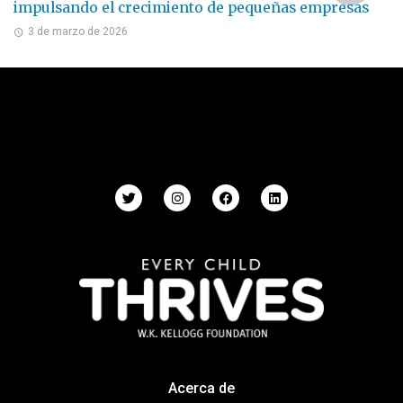
impulsando el crecimiento de pequeñas empresas
3 de marzo de 2026
Acerca de