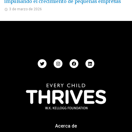
impulsando el crecimiento de pequeñas empresas
3 de marzo de 2026
Acerca de