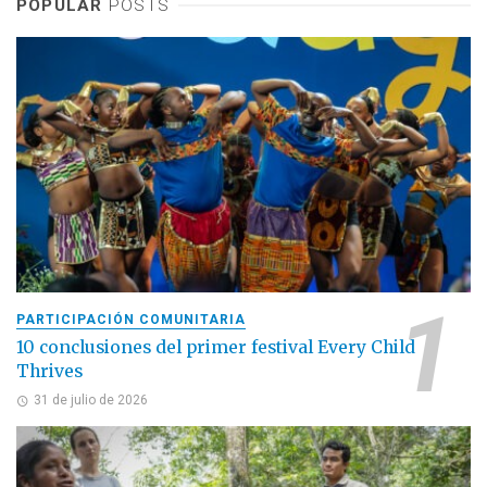
POPULAR
POSTS
PARTICIPACIÓN COMUNITARIA
10 conclusiones del primer festival Every Child
Thrives
31 de julio de 2026