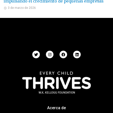
impulsando el crecimiento de pequeñas empresas
3 de marzo de 2026
Acerca de