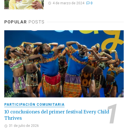
4 de marzo de 2024
0
POPULAR
POSTS
PARTICIPACIÓN COMUNITARIA
10 conclusiones del primer festival Every Child
Thrives
31 de julio de 2026