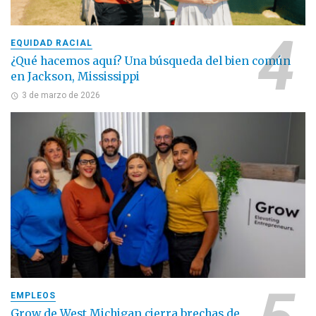
EQUIDAD RACIAL
¿Qué hacemos aquí? Una búsqueda del bien común
en Jackson, Mississippi
3 de marzo de 2026
EMPLEOS
Grow de West Michigan cierra brechas de