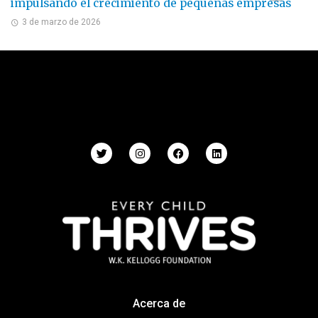
impulsando el crecimiento de pequeñas empresas
3 de marzo de 2026
Acerca de