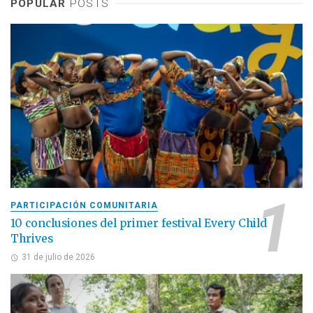
POPULAR
POSTS
PARTICIPACIÓN COMUNITARIA
10 conclusiones del primer festival Every Child
Thrives
31 de julio de 2026