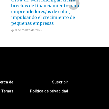
Grow de West Michigan cierra
brechas de financiamiento para
emprendedores/as de color,
impulsando el crecimiento de
pequeñas empresas
3 de marzo de 2026
erca de
Suscribir
Temas
Política de privacidad