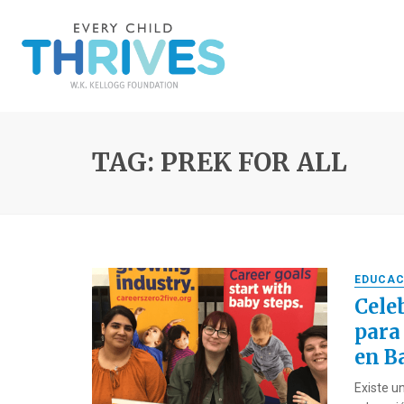
TAG: PREK FOR ALL
EDUCAC
Cele
para
en B
Existe u