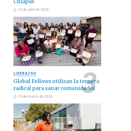
Chiapas
13 de abril de 2026
LIDERAZGO
Global Fellows utilizan la ternura
radical para sanar comunidades
19 de marzo de 2026