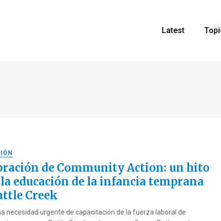
Latest
Topi
IÓN
bración de Community Action: un hito
 la educación de la infancia temprana
attle Creek
na necesidad urgente de capacitación de la fuerza laboral de